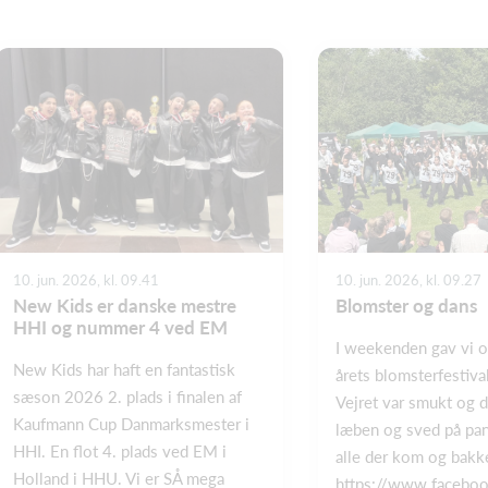
10. jun. 2026, kl. 09.41
10. jun. 2026, kl. 09.27
New Kids er danske mestre
Blomster og dans
HHI og nummer 4 ved EM
I weekenden gav vi op
New Kids har haft en fantastisk
årets blomsterfestiva
sæson 2026 2. plads i finalen af
Vejret var smukt og d
Kaufmann Cup Danmarksmester i
læben og sved på pand
HHI. En flot 4. plads ved EM i
alle der kom og bakk
Holland i HHU. Vi er SÅ mega
https://www.faceboo