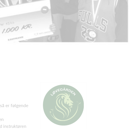
 så er følgende
en
d instruktøren