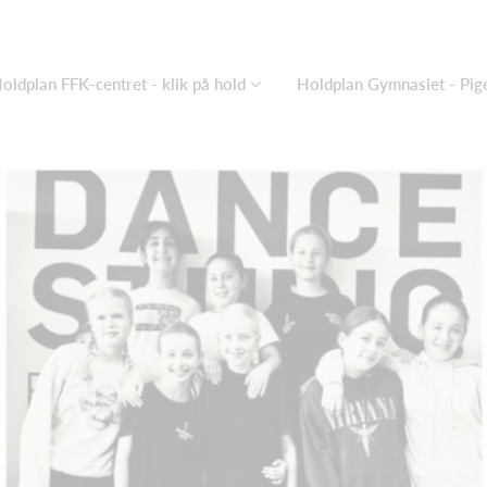
oldplan FFK-centret - klik på hold
Holdplan Gymnasiet - Pige