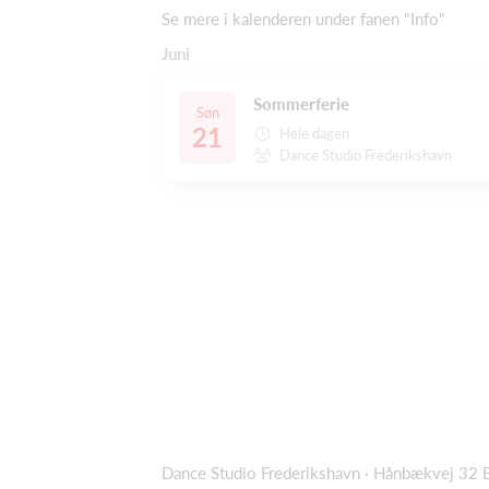
Se mere i kalenderen under fanen "Info"
Juni
Sommerferie
Søn
21
Hele dagen
Dance Studio Frederikshavn
Dance Studio Frederikshavn · Hånbækvej 32 B