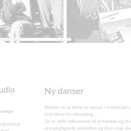
udio
Ny danser
Ønsker du at blive ny danser i foreningen,
mmelige
hold åbne for tilmelding.
Du er altid velkommen til at komme og få 
idt hold af
uforpligtigende prø
vetime og få en snak me
 deres