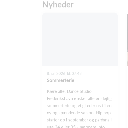
Nyheder
8. jul. 2026, kl. 07.43
Sommerferie
Kære alle. Dance Studio
Frederikshavn ønsker alle en dejlig
sommerferie og vi glæder os til en
ny og spændende sæson. Hip hop
starter op i september og pardans i
uge 34 eller 35 - nærmere info