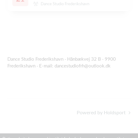
Dance Studio Frederikshavn
Dance Studio Frederikshavn · Hånbækvej 32 B · 9900
Frederikshavn · E-mail:
dancestudiofrh@outlook.dk
Powered by Holdsport