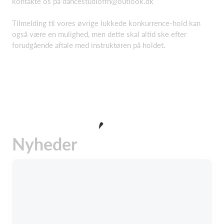
kontakte os på
dancestudiofrh@outlook.dk
Tilmelding til vores øvrige lukkede konkurrence-hold kan
også være en mulighed, men dette skal altid ske efter
forudgående aftale med instruktøren på holdet.
Nyheder