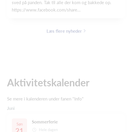
sved på panden. Tak til alle der kom og bakkede op.
https://www.facebook.com/share...
Læs flere nyheder
Aktivitetskalender
Se mere i kalenderen under fanen "Info"
Juni
Sommerferie
Søn
21
Hele dagen