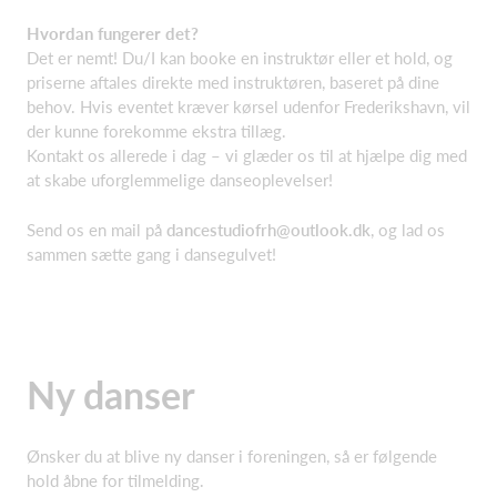
Hvordan fungerer det?
Det er nemt! Du/I kan booke en instruktør eller et hold, og
priserne aftales direkte med instruktøren, baseret på dine
behov. Hvis eventet kræver kørsel udenfor Frederikshavn, vil
der kunne forekomme ekstra tillæg.
Kontakt os allerede i dag – vi glæder os til at hjælpe dig med
at skabe uforglemmelige danseoplevelser!
Send os en mail på
dancestudiofrh@outlook.dk
, og lad os
sammen sætte gang i dansegulvet!
Ny danser
Ønsker du at blive ny danser i foreningen, så er følgende
hold åbne for tilmelding.