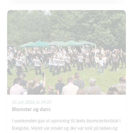
10. jun. 2026, kl. 09.27
Blomster og dans
I weekenden gav vi opvisning til årets blomsterfestival i
Bangsbo. Vejret var smukt og der var smil på læben og