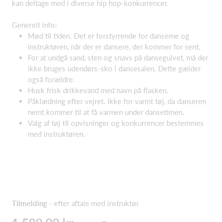
kan deltage med i diverse hip hop-konkurrencer.
Generelt info:
Mød til tiden. Det er forstyrrende for danserne og
instruktøren, når der er dansere, der kommer for sent.
For at undgå sand, sten og snavs på dansegulvet, må der
ikke bruges udendørs-sko i dansesalen. Dette gælder
også forældre.
Husk frisk drikkevand med navn på flasken.
Påklædning efter vejret. Ikke for varmt tøj, da danseren
nemt kommer til at få varmen under dansetimen.
Valg af tøj til opvisninger og konkurrencer bestemmes
med instruktøren.
Tilmelding
- efter aftale med instruktør