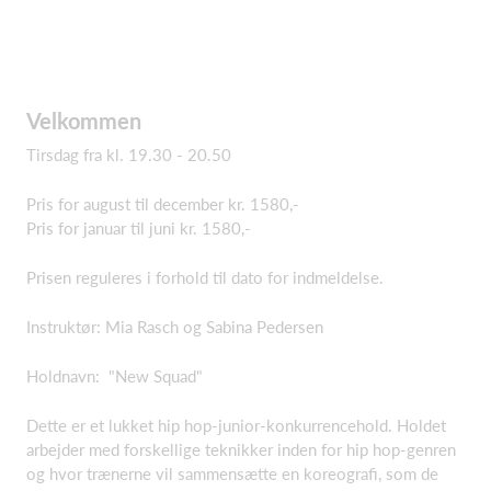
Velkommen
Tirsdag fra kl. 19.30 - 20.50
Pris for august til december kr. 1580,-
Pris for januar til juni kr. 1580,-
Prisen reguleres i forhold til dato for indmeldelse.
Instruktør: Mia Rasch og Sabina Pedersen
Holdnavn: "New Squad"
Dette er et lukket hip hop-junior-konkurrencehold. Holdet
arbejder med forskellige teknikker inden for hip hop-genren
og hvor trænerne vil sammensætte en koreografi, som de