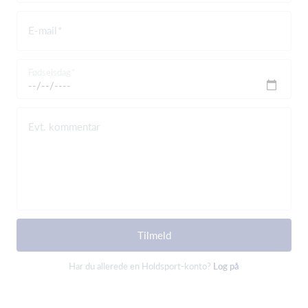
E-mail
Fødselsdag
Evt. kommentar
Tilmeld
Har du allerede en Holdsport-konto?
Log på