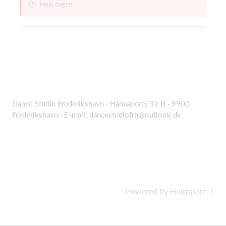
Hele dagen
Dance Studio Frederikshavn · Hånbækvej 32 B · 9900
Frederikshavn · E-mail:
dancestudiofrh@outlook.dk
Powered by Holdsport