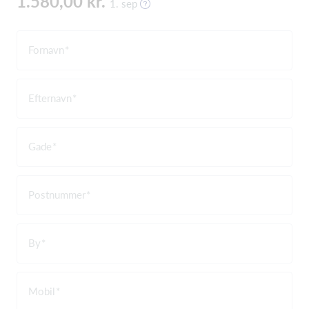
1.580,00 kr.
1. sep
Fornavn
Efternavn
Gade
Postnummer
By
Mobil