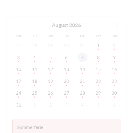
August 2026
Man
Tir
Ons
Tor
Fre
Lør
Søn
27
28
29
30
31
1
2
3
4
5
6
7
8
9
10
11
12
13
14
15
16
17
18
19
20
21
22
23
24
25
26
27
28
29
30
31
1
2
3
4
5
6
Sommerferie