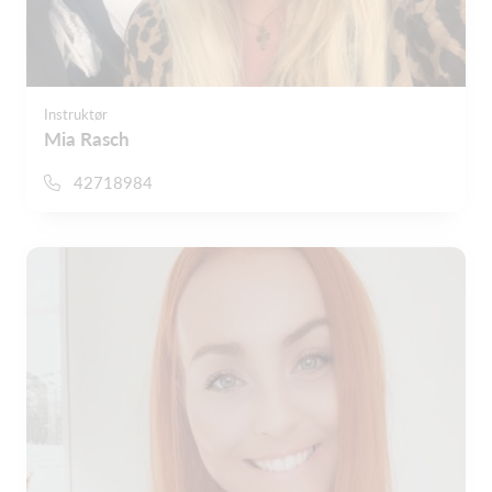
Instruktør
Mia Rasch
42718984