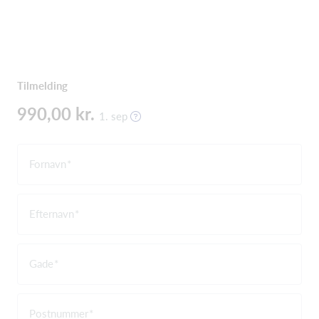
Tilmelding
990,00 kr.
1. sep
Fornavn
Efternavn
Gade
Postnummer