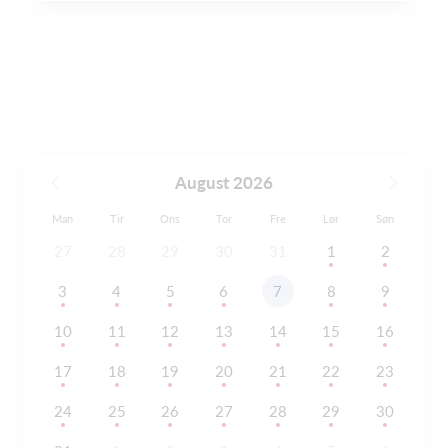
August 2026
Man
Tir
Ons
Tor
Fre
Lør
Søn
27
28
29
30
31
1
2
3
4
5
6
7
8
9
10
11
12
13
14
15
16
17
18
19
20
21
22
23
24
25
26
27
28
29
30