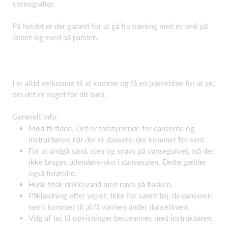
koreografier.
På holdet er der garanti for at gå fra træning med et smil på
læben og sved på panden.
I er altid velkomne til at komme og få en prøvetime for at se,
om det er noget for dit barn.
Generelt info:
Mød til tiden. Det er forstyrrende for danserne og
instruktøren, når der er dansere, der kommer for sent.
For at undgå sand, sten og snavs på dansegulvet, må der
ikke bruges udendørs-sko i dansesalen. Dette gælder
også forældre.
Husk frisk drikkevand med navn på flasken.
Påklædning efter vejret. Ikke for varmt tøj, da danseren
nemt kommer til at få varmen under dansetimen.
Valg af tøj til opvisninger bestemmes med instruktøren.