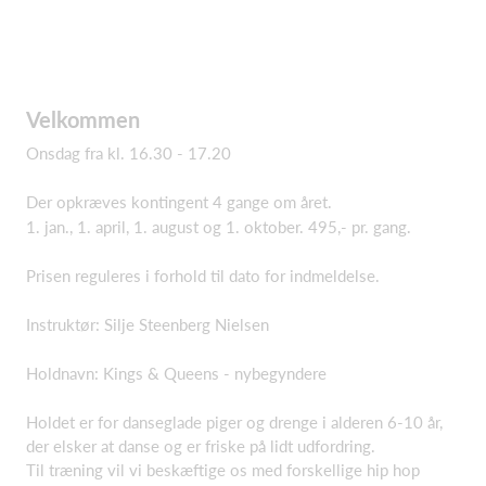
Velkommen
Onsdag fra kl. 16.30 - 17.20
Der opkræves kontingent 4 gange om året.
1. jan., 1. april, 1. august og 1. oktober. 495,- pr. gang.
Prisen reguleres i forhold til dato for indmeldelse.
Instruktør: Silje Steenberg Nielsen
Holdnavn: Kings & Queens - nybegyndere
Holdet er for danseglade piger og drenge i alderen 6-10 år,
der elsker at danse og er friske på lidt udfordring.
Til træning vil vi beskæftige os med forskellige hip hop