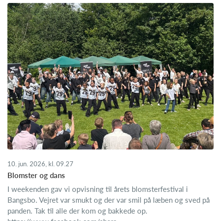
10. jun. 2026, kl. 09.27
Blomster og dans
I weekenden gav vi opvisning til årets blomsterfestival i
Bangsbo. Vejret var smukt og der var smil på læben og sved på
panden. Tak til alle der kom og bakkede op.