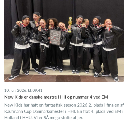
10. jun. 2026, kl. 09.41
New Kids er danske mestre HHI og nummer 4 ved EM
New Kids har haft en fantastisk sæson 2026 2. plads i finalen af
Kaufmann Cup Danmarksmester i HHI. En flot 4. plads ved EM i
Holland i HHU. Vi er SÅ mega stolte af jer.